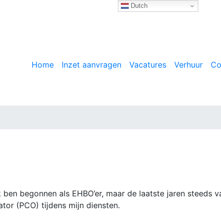
Dutch
Home
Inzet aanvragen
Vacatures
Verhuur
Co
 Ik ben begonnen als EHBO’er, maar de laatste jaren steeds v
ator (PCO) tijdens mijn diensten.