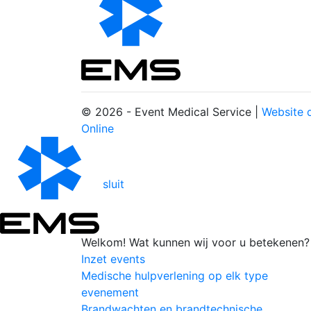
© 2026 - Event Medical Service |
Website d
Online
sluit
Welkom!
Wat kunnen wij voor u betekenen?
Inzet events
Medische hulpverlening op elk type
evenement
Brandwachten en brandtechnische