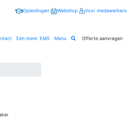
Opleidingen
Webshop
Voor medewerkers
ntact
Eén merk: EMS
Menu
Offerte aanvragen
aker