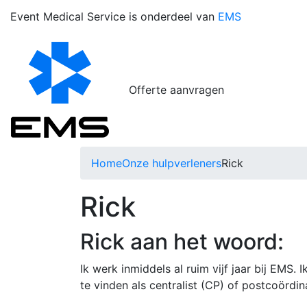
Event Medical Service is onderdeel van
EMS
Offerte aanvragen
Home
Onze hulpverleners
Rick
Rick
Rick aan het woord:
Ik werk inmiddels al ruim vijf jaar bij EMS.
te vinden als centralist (CP) of postcoördin