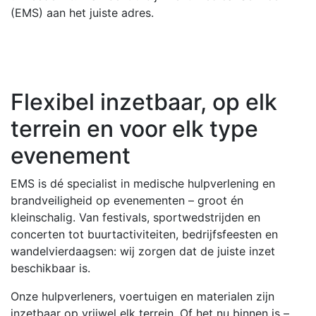
(EMS) aan het juiste adres.
Flexibel inzetbaar, op elk
terrein en voor elk type
evenement
EMS is dé specialist in medische hulpverlening en
brandveiligheid op evenementen – groot én
kleinschalig. Van festivals, sportwedstrijden en
concerten tot buurtactiviteiten, bedrijfsfeesten en
wandelvierdaagsen: wij zorgen dat de juiste inzet
beschikbaar is.
Onze hulpverleners, voertuigen en materialen zijn
inzetbaar op vrijwel elk terrein. Of het nu binnen is –