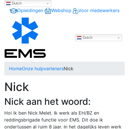
Dutch
Opleidingen
Webshop
Voor medewerkers
Dutch
Home
Onze hulpverleners
Nick
Nick
Nick aan het woord:
Hoi ik ben Nick Melet. Ik werk als EH/BZ en
reddingsbrigade functie voor EMS. Dit doe ik
ondertussen al ruim 8 jaar. In het dagelijks leven werk