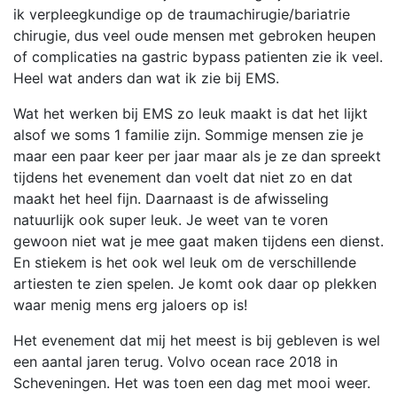
ik verpleegkundige op de traumachirugie/bariatrie
chirugie, dus veel oude mensen met gebroken heupen
of complicaties na gastric bypass patienten zie ik veel.
Heel wat anders dan wat ik zie bij EMS.
Wat het werken bij EMS zo leuk maakt is dat het lijkt
alsof we soms 1 familie zijn. Sommige mensen zie je
maar een paar keer per jaar maar als je ze dan spreekt
tijdens het evenement dan voelt dat niet zo en dat
maakt het heel fijn. Daarnaast is de afwisseling
natuurlijk ook super leuk. Je weet van te voren
gewoon niet wat je mee gaat maken tijdens een dienst.
En stiekem is het ook wel leuk om de verschillende
artiesten te zien spelen. Je komt ook daar op plekken
waar menig mens erg jaloers op is!
Het evenement dat mij het meest is bij gebleven is wel
een aantal jaren terug. Volvo ocean race 2018 in
Scheveningen. Het was toen een dag met mooi weer.