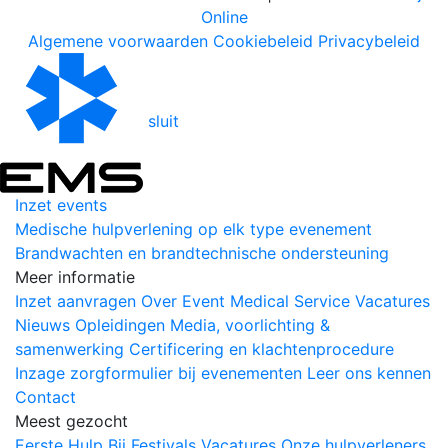
Online
Algemene voorwaarden
Cookiebeleid
Privacybeleid
sluit
Inzet events
Medische hulpverlening op elk type evenement
Brandwachten en brandtechnische ondersteuning
Meer informatie
Inzet aanvragen
Over Event Medical Service
Vacatures
Nieuws
Opleidingen
Media, voorlichting &
samenwerking
Certificering en klachtenprocedure
Inzage zorgformulier bij evenementen
Leer ons kennen
Contact
Meest gezocht
Eerste Hulp Bij Festivals
Vacatures
Onze hulpverleners