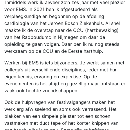
Inmiddels werk ik alweer zo’n zes jaar met veel plezier
voor EMS. In 2021 ben ik afgestudeerd als
verpleegkundige en begonnen op de afdeling
cardiologie van het Jeroen Bosch Ziekenhuis. Al snel
maakte ik de overstap naar de CCU (hartbewaking)
van het
Radboudumc
in Nijmegen om daar de
opleiding te gaan volgen. Daar ben ik nu nog
steeds
werkzaam op de CCU en de Eerste harthulp.
Werken bij EMS is iets bijzonders. Je werkt samen met
collega’s uit verschillende disciplines, ieder met hun
eigen kennis, ervaring en expertise. Op de
evenementen is het altijd erg gezellig maar ontstaan er
vaak ook hechte vriendschappen.
Ook de hulpvragen van festivalgangers maken het
werk erg afwisselend en soms ook verrassend. Het
plakken van een simpele pleister tot een schoen
vastmaken met
duct
tape of het korter knippen van