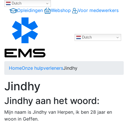
Dutch
Opleidingen
Webshop
Voor medewerkers
Dutch
Home
Onze hulpverleners
Jindhy
Jindhy
Jindhy aan het woord:
Mijn naam is
Jindhy
van Herpen, ik ben 28 jaar en
woon in Geffen.