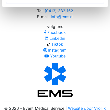
5405 NB UDEN
Tel:
(0413) 332 152
E-mail:
info@ems.nl
volg ons
Facebook
Linkedin
Tiktok
Instagram
Youtube
© 2026 - Event Medical Service |
Website door Vrolijk