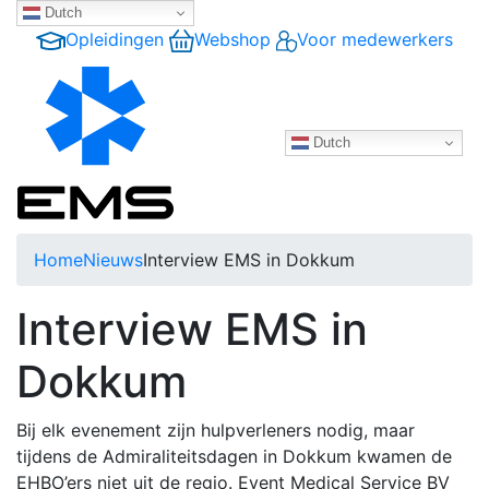
Dutch
Opleidingen
Webshop
Voor medewerkers
Dutch
Home
Nieuws
Interview EMS in Dokkum
Interview EMS in
Dokkum
Bij elk evenement zijn hulpverleners nodig, maar
tijdens de Admiraliteitsdagen in Dokkum kwamen de
EHBO’ers niet uit de regio. Event Medical Service BV