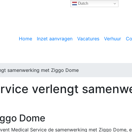
Dutch
Home
Inzet aanvragen
Vacatures
Verhuur
Co
lengt samenwerking met Ziggo Dome
rvice verlengt samenw
e
iggo Dome
Event Medical Service de samenwerking met Ziggo Dome, 