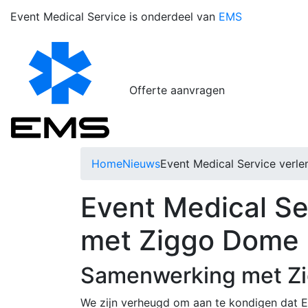
Event Medical Service is onderdeel van
EMS
Offerte aanvragen
Home
Nieuws
Event Medical Service ver
Event Medical Se
met Ziggo Dom
Samenwerking met Z
We zijn verheugd om aan te kondigen dat 