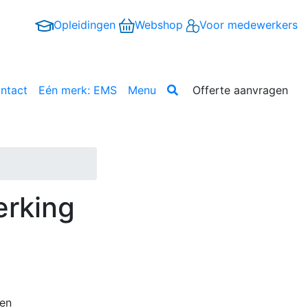
Opleidingen
Webshop
Voor medewerkers
ntact
Eén merk: EMS
Menu
Offerte aanvragen
erking
een