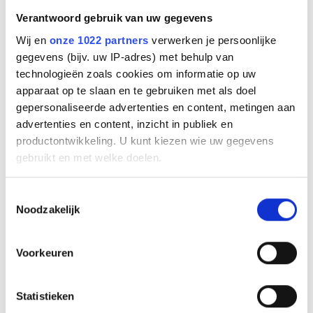
Bekijk de promo video's via
deze
link.
Verantwoord gebruik van uw gegevens
Heeft u nog vragen?
Wij en
onze 1022 partners
verwerken je persoonlijke
gegevens (bijv. uw IP-adres) met behulp van
Neem dan gerust contact met ons op en u wordt zo
technologieën zoals cookies om informatie op uw
spoedig mogelijk geholpen.
apparaat op te slaan en te gebruiken met als doel
gepersonaliseerde advertenties en content, metingen aan
0413-332152
info@ems.nl
Vraag offerte aan
advertenties en content, inzicht in publiek en
productontwikkeling. U kunt kiezen wie uw gegevens
Directe links
gebruikt en met welke doelen.
Betrouwbare, deskundige en representatieve
medewerkers
Als u het toestaat, willen we ook graag:
Alles geregeld: van aanvraag tot evaluatie
Toestemmingsselectie
Brandwachten op evenementen
Noodzakelijk
Informatie verzamelen over uw geografische
Verhuur
locatie, die tot een paar meter nauwkeurig kan zijn
Horse events
Uw apparaat identificeren door het actief te
Voorkeuren
scannen op specifieke eigenschappen (fingerprinting)
Meer informatie
Lees meer over hoe uw persoonlijke gegevens worden
Opleidingen
Statistieken
verwerkt en stel uw voorkeuren in het
detailgedeelte
in.
Nieuws