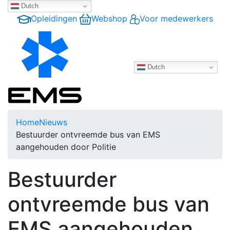
Dutch
Opleidingen
Webshop
Voor medewerkers
Dutch
Home
Nieuws
Bestuurder ontvreemde bus van EMS
aangehouden door Politie
Bestuurder
ontvreemde bus van
EMS aangehouden