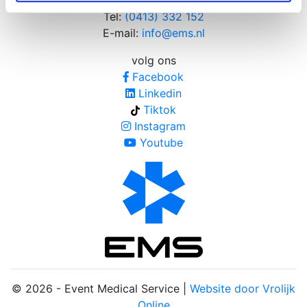
5405 NB UDEN
Tel:
(0413) 332 152
E-mail:
info@ems.nl
volg ons
Facebook
Linkedin
Tiktok
Instagram
Youtube
© 2026 - Event Medical Service |
Website door Vrolijk
Online